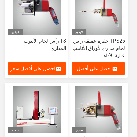
فيديو
فيديو
TPS25 حفرة عميقة رأس
T8 رأس لحام الأنبوب
لحام مداري لأوراق الأنابيب
المداري
عالية الأداء
احصل على أفضل
احصل على أفضل سعر
سعر
فيديو
فيديو