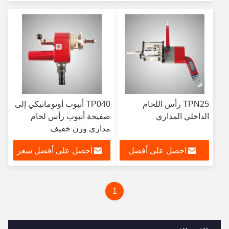
سعر
TPN25 رأس اللحام
TP040 أنبوب أوتوماتيكي إلى
الداخلي المداري
صفيحة أنبوب رأس لحام
مداري وزن خفيف
احصل على أفضل
احصل على أفضل سعر
سعر
1