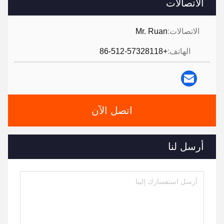
الاتصالات
الاتصالات:
Mr. Ruan
الهاتف:
+86-512-57328118
اتصل الآن
أرسل لنا