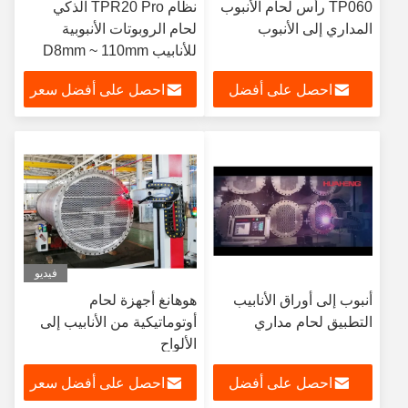
TP060 رأس لحام الأنبوب
نظام TPR20 Pro الذكي
المداري إلى الأنبوب
لحام الروبوتات الأنبوبية
للأنابيب D8mm ~ 110mm
احصل على أفضل
احصل على أفضل سعر
سعر
فيديو
أنبوب إلى أوراق الأنابيب
هوهانغ أجهزة لحام
التطبيق لحام مداري
أوتوماتيكية من الأنابيب إلى
الألواح
احصل على أفضل
احصل على أفضل سعر