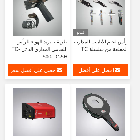
فيديو
رأس لحام الأنابيب المدارية
طريقة تبريد الهواء للرأس
المغلقة من سلسلة TC
اللحامي المداري الذاتي TC-
500/TC-5H
احصل على أفضل
احصل على أفضل سعر
سعر