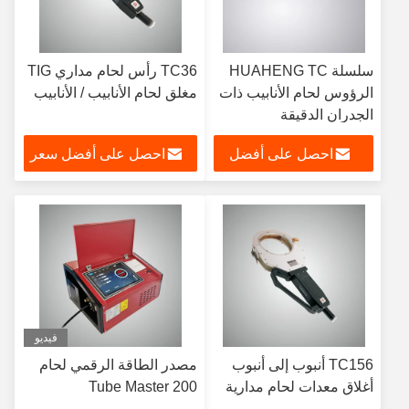
سلسلة HUAHENG TC
TC36 رأس لحام مداري TIG
الرؤوس لحام الأنابيب ذات
مغلق لحام الأنابيب / الأنابيب
الجدران الدقيقة
احصل على أفضل
احصل على أفضل سعر
سعر
فيديو
TC156 أنبوب إلى أنبوب
مصدر الطاقة الرقمي لحام
أغلاق معدات لحام مدارية
Tube Master 200