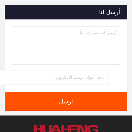
أرسل لنا
ارسل