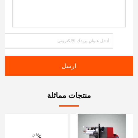
ارسل
منتجات مماثلة