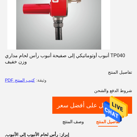
TP040 أنبوب أوتوماتيكي إلى صفيحة أنبوب رأس لحام مداري
وزن خفيف
تفاصيل المنتج
وثيقة:
كتيب المنتج PDF
شروط الدفع والشحن
احصل على أفضل سعر
تفاصيل المنتج
وصف المنتج
إبراز:
رأس لحام الأنبوب إلى الأنبوب
,