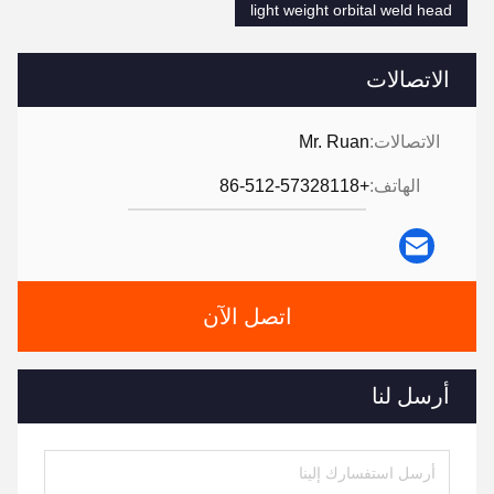
light weight orbital weld head
الاتصالات
الاتصالات:
Mr. Ruan
الهاتف:
+86-512-57328118
اتصل الآن
أرسل لنا