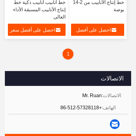
خط إنتاج الأنابيب من 2-14
خط أنابيب أنابيب ذكية خط
بوصة
إنتاج الأنابيب المسبقة الأداء
العالي
احصل على أفضل
احصل على أفضل سعر
سعر
1
الاتصالات
الاتصالات:
Mr. Ruan
الهاتف:
+86-512-57328118