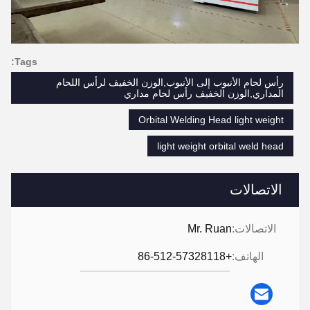
Tags:
رأس لحام الأنبوب إلى الأنبوب,الوزن الخفيف لرأس اللحام
المداري,الوزن الخفيف رأس لحام مداري
Orbital Welding Head light weight
light weight orbital weld head
الاتصالات
الاتصالات:
Mr. Ruan
الهاتف:
+86-512-57328118