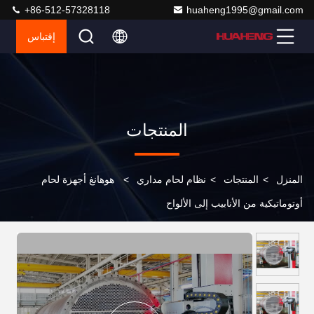
+86-512-57328118
huaheng1995@gmail.com
إقتباس
المنتجات
المنزل
>
المنتجات
>
نظام لحام مداري
>
هوهانغ أجهزة لحام
أوتوماتيكية من الأنابيب إلى الألواح