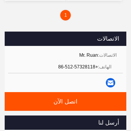
سعر
1
الاتصالات
الاتصالات:
Mr. Ruan
الهاتف:
+86-512-57328118
اتصل الآن
أرسل لنا