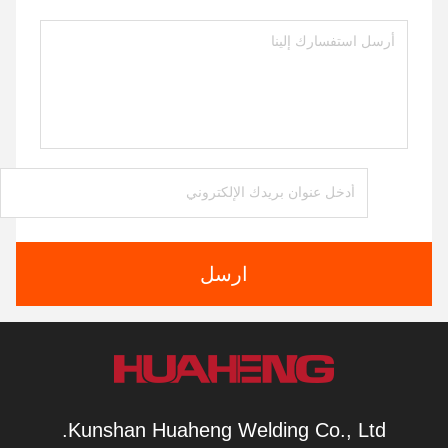
ارسل
Kunshan Huaheng Welding Co., Ltd.