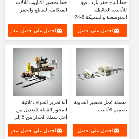
خط إنتاج حفر بارد دقيق
خط تحضير الأنابيب للآلات
للأنابيب الحائطية
المتكاملة للقطع والحفر
المتوسطة والسميكة 8-24
"
احصل على أفضل
احصل على أفضل سعر
سعر
محطة عمل تحضير الحاوية
آلة تحرير الحواف ثلاثية
تصميم الأنابيب
المحور القابلة للتعديل من
أجل سمك الجدار من 5 إلى
90 مم
احصل على أفضل
احصل على أفضل سعر