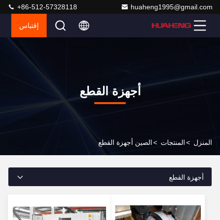
+86-512-57328118
huaheng1995@gmail.com
إقتباس
أجهزة القطع
المنزل
>
المنتجات
>
الصين أجهزة القطع
أجهزة القطع