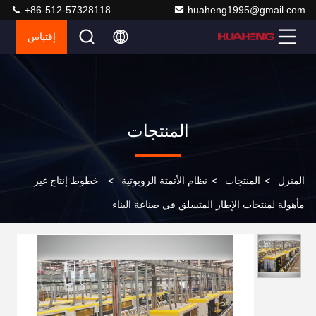
+86-512-57328118
huaheng1995@gmail.com
إقتباس
المنتجات
المنزل
>
المنتجات
>
نظام الأتمتة الروبوتية
>
خطوط إنتاج غير
مأهولة لمنتجات الإطار المتسلق في صناعة البناء