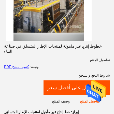
خطوط إنتاج غير مأهولة لمنتجات الإطار المتسلق في صناعة
البناء
تفاصيل المنتج
وثيقة:
كتيب المنتج PDF
شروط الدفع والشحن
احصل على أفضل سعر
تفاصيل المنتج
وصف المنتج
إبراز:
خط إنتاج غير مأهول لمنتجات الإطار المتسلق
,