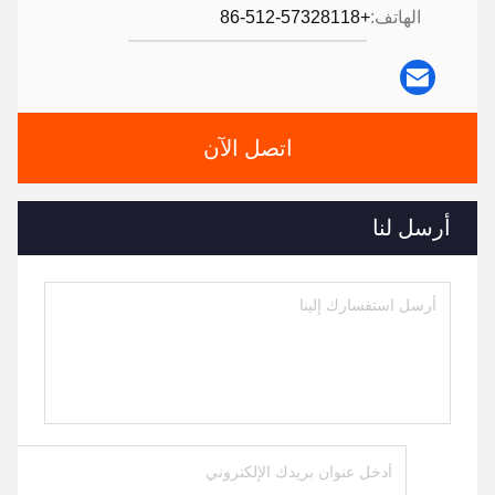
الهاتف:
+86-512-57328118
اتصل الآن
أرسل لنا