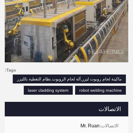
Tags:
ماكينة لحام روبوت ليزر,آلة لحام الروبوت,نظام التغطية بالليزر
laser cladding system
robot welding machine
الاتصالات
الاتصالات:
Mr. Ruan