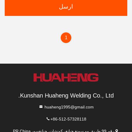
ارسل
1
Kunshan Huaheng Welding Co., Ltd.
huaheng1995@gmail.com
+86-512-57328118
رقم 99 طريق وو سونغ جيانغ، كونشان، جيانغسو، PR.China