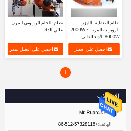
نظام التغطية بالليزر
نظام اللحام الروبوتي المرن
الروبوتية المرنة 2000W ~
عالي الدقة
8000W الأداء العالي
احصل على أفضل
احصل على أفضل سعر
سعر
1
الاتصالات
الاتصالات:
Mr. Ruan
الهاتف:
+86-512-57328118