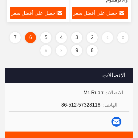
احصل على أفضل سعر
احصل على أفضل سعر
7
6
5
4
3
2
9
8
الاتصالات
الاتصالات:
Mr. Ruan
الهاتف:
+86-512-57328118