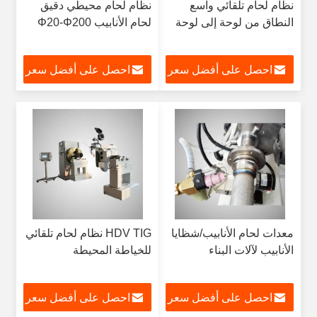
نظام لحام تلقائي واسع
نظام لحام محيطي دقيق
النطاق من لوحة إلى لوحة
لحام الأنابيب Φ20-Φ200
احصل على أفضل سعر
احصل على أفضل سعر
معدات لحام الأنابيب/شظايا
HDV TIG نظام لحام تلقائي
الأنابيب لآلات البناء
للخياطة المحيطة
احصل على أفضل سعر
احصل على أفضل سعر