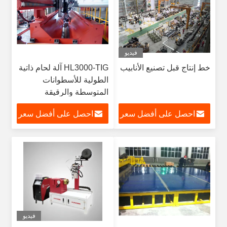
فيديو
خط إنتاج قبل تصنيع الأنابيب
HL3000-TIG آلة لحام ذاتية
الطولية للأسطوانات
المتوسطة والرقيقة
احصل على أفضل سعر
احصل على أفضل سعر
فيديو