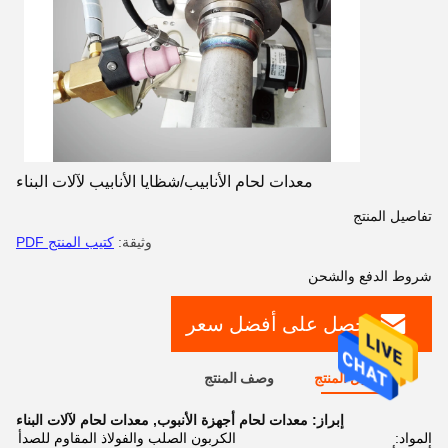
معدات لحام الأنابيب/شظايا الأنابيب لآلات البناء
تفاصيل المنتج
وثيقة:
كتيب المنتج PDF
شروط الدفع والشحن
احصل على أفضل سعر
تفاصيل المنتج
وصف المنتج
إبراز:
معدات لحام أجهزة الأنبوب
,
معدات لحام لآلات البناء
المواد:
الكربون الصلب والفولاذ المقاوم للصدأ