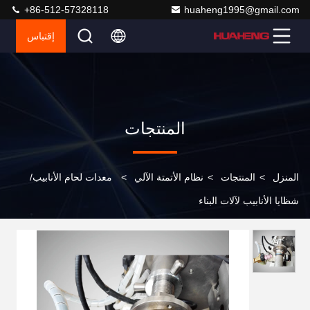
+86-512-57328118
huaheng1995@gmail.com
إقتباس
المنتجات
المنزل
>
المنتجات
>
نظام الأتمتة الآلي
>
معدات لحام الأنابيب/
شظايا الأنابيب لآلات البناء