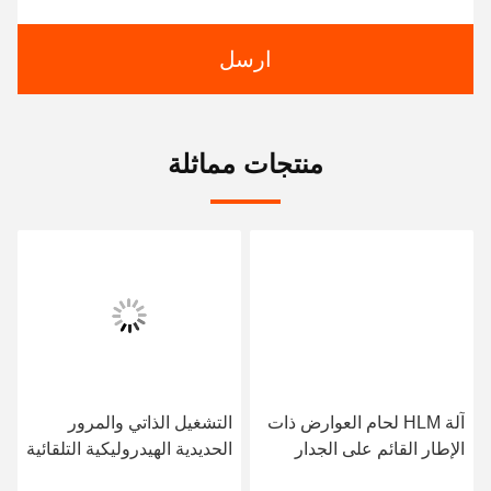
ارسل
منتجات مماثلة
آلة HLM لحام العوارض ذات
التشغيل الذاتي والمرور
الإطار القائم على الجدار
الحديدية الهيدروليكية التلقائية
100-1000mm/Min