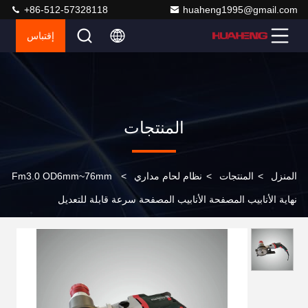
+86-512-57328118
huaheng1995@gmail.com
إقتباس
المنتجات
المنزل
>
المنتجات
>
نظام لحام مداري
>
Fm3.0 OD6mm~76mm
نهاية الأنابيب المصفحة الأنابيب المصفحة سرعة قابلة للتعديل