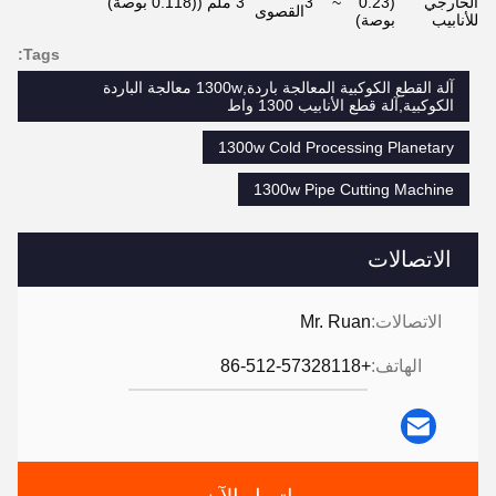
الخارجي
(0.23 ~ 3
3 ملم ((0.118 بوصة)
القصوى
للأنابيب
بوصة)
Tags:
آلة القطع الكوكبية المعالجة باردة,1300w معالجة الباردة
الكوكبية,آلة قطع الأنابيب 1300 واط
1300w Cold Processing Planetary
1300w Pipe Cutting Machine
الاتصالات
الاتصالات:
Mr. Ruan
الهاتف:
+86-512-57328118