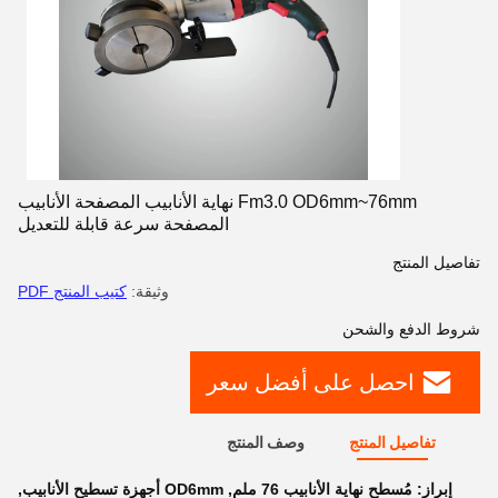
Fm3.0 OD6mm~76mm نهاية الأنابيب المصفحة الأنابيب
المصفحة سرعة قابلة للتعديل
تفاصيل المنتج
وثيقة:
كتيب المنتج PDF
شروط الدفع والشحن
احصل على أفضل سعر
تفاصيل المنتج
وصف المنتج
إبراز:
مُسطح نهاية الأنابيب 76 ملم
,
OD6mm أجهزة تسطيح الأنابيب
,