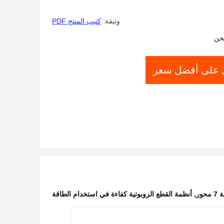
وثيقة:
كتيب المنتج PDF
حن
على أفضل سعر
ور
,
أنظمة القطع الروبوتية كفاءة في استخدام الطاقة