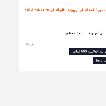
Tags:
Invert