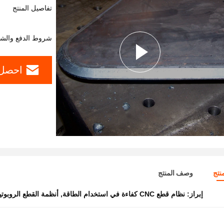
تفاصيل المنتج
شروط الدفع والش
احصل 
نتج
وصف المنتج
إبراز:
نظام قطع CNC كفاءة في استخدام الطاقة
,
أنظمة القطع الروبوتية 7 مح