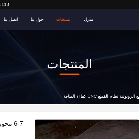
8118
منزل
المنتجات
حول بنا
اتصل بنا
المنتجات