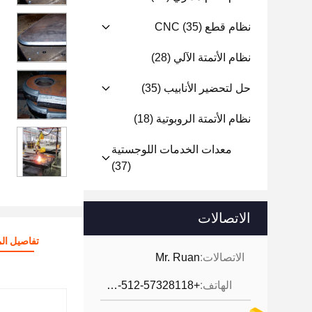
نظام قطع CNC
(35)
نظام الأتمتة الآلي
(28)
حل لتحضير الأنابيب
(35)
نظام الأتمتة الروبوتية
(18)
معدات الخدمات اللوجستية
(37)
الاتصالات
تفاصيل الم
الاتصالات:
Mr. Ruan
الهاتف:
+86-512-57328118