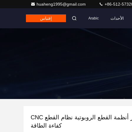
huaheng1995@gmail.com
+86-512-5732
الأحداث
إقتباس
Arabic
6-7 محور أنظمة القطع الروبوتية نظام القطع CNC
كفاءة الطاقة