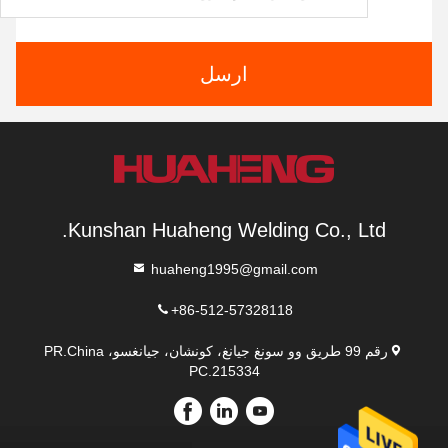
ارسل
Kunshan Huaheng Welding Co., Ltd.
huaheng1995@gmail.com
+86-512-57328118
رقم 99 طريق وو سونغ جيانغ، كونشان، جيانغسو، PR.China
PC.215334